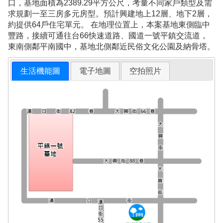
口，基地面積為2389.29平方公尺，考量不同家戶類型及需
求規劃一至三房多元房型。預計興建地上12層、地下2層，
約提供64戶住宅單元。 在地理位置上，本案基地東側臨中
豐路，接續可通往台66快速道路、國道一號平鎮交流道，
東南側鄰平南國中，基地北側鄰近民俗文化公園及納骨塔。
生活機能圖
電子地圖
空拍照片