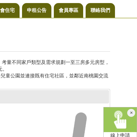
會住宅
申租公告
會員專區
聯絡我們
尺，考量不同家戶類型及需求規劃一至三房多元房型，
元。
接兒童公園並連接既有住宅社區，並鄰近南桃園交流
×
線上申請