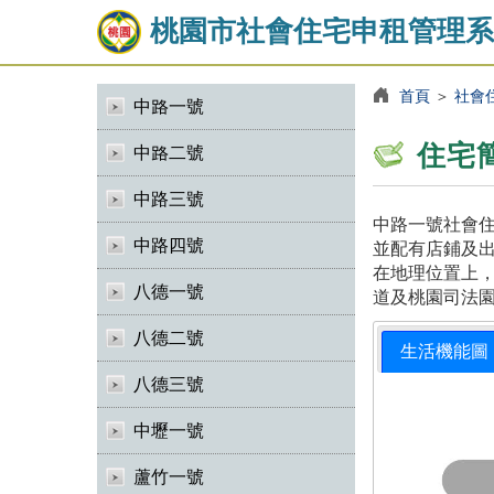
桃園市社會住宅申租管理系
首頁
＞
社會
中路一號
住宅
中路二號
中路三號
中路一號社會住
中路四號
並配有店鋪及出
在地理位置上
八德一號
道及桃園司法
八德二號
生活機能圖
八德三號
中壢一號
蘆竹一號