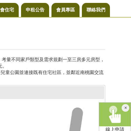
會住宅
申租公告
會員專區
聯絡我們
尺，考量不同家戶類型及需求規劃一至三房多元房型，
元。
接兒童公園並連接既有住宅社區，並鄰近南桃園交流
×
線上申請