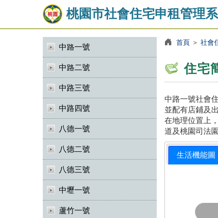
桃園市社會住宅申租管理系
首頁
＞
社會
中路一號
住宅
中路二號
中路三號
中路一號社會住
中路四號
並配有店鋪及出
在地理位置上
八德一號
道及桃園司法
八德二號
生活機能圖
八德三號
中壢一號
蘆竹一號