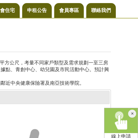
會住宅
申租公告
會員專區
聯絡我們
4平方公尺，考量不同家戶類型及需求規劃一至三房
懷據點、青創中心、幼兒園及市民活動中心。預計興
側鄰近中央健康保險署及南亞技術學院。
×
線上申請