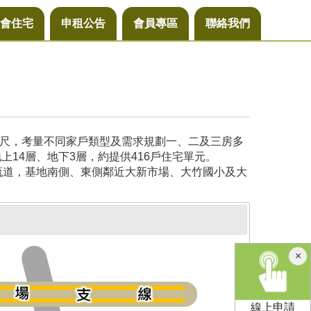
會住宅
申租公告
會員專區
聯絡我們
公尺，考量不同家戶類型及需求規劃一、二及三房多
14層、地下3層，約提供416戶住宅單元。
流道，基地南側、東側鄰近大新市場、大竹國小及大
×
線上申請