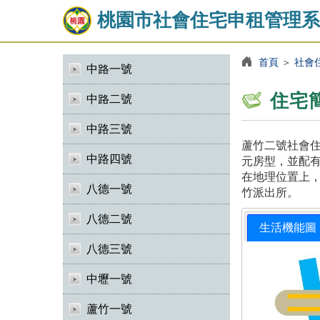
桃園市社會住宅申租管理系
首頁
＞
社會
中路一號
住宅
中路二號
中路三號
蘆竹二號社會住
中路四號
元房型，並配有
在地理位置上，
八德一號
竹派出所。
八德二號
生活機能圖
八德三號
中壢一號
蘆竹一號