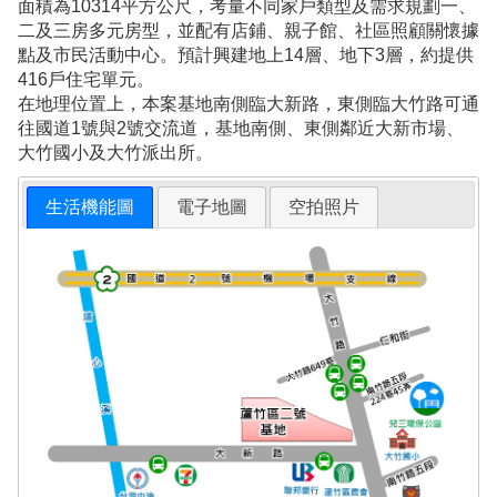
面積為10314平方公尺，考量不同家戶類型及需求規劃一、
二及三房多元房型，並配有店鋪、親子館、社區照顧關懷據
點及市民活動中心。預計興建地上14層、地下3層，約提供
416戶住宅單元。
在地理位置上，本案基地南側臨大新路，東側臨大竹路可通
往國道1號與2號交流道，基地南側、東側鄰近大新市場、
大竹國小及大竹派出所。
生活機能圖
電子地圖
空拍照片