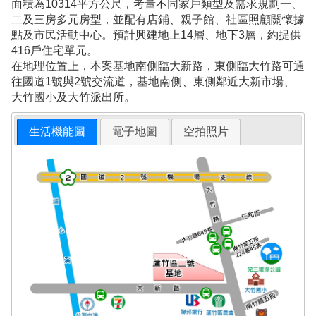
面積為10314平方公尺，考量不同家戶類型及需求規劃一、
二及三房多元房型，並配有店鋪、親子館、社區照顧關懷據
點及市民活動中心。預計興建地上14層、地下3層，約提供
416戶住宅單元。
在地理位置上，本案基地南側臨大新路，東側臨大竹路可通
往國道1號與2號交流道，基地南側、東側鄰近大新市場、
大竹國小及大竹派出所。
生活機能圖
電子地圖
空拍照片