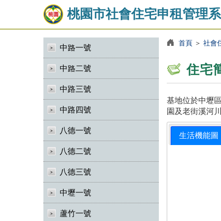
桃園市社會住宅申租管理系
首頁
＞
社會
中路一號
住宅
中路二號
中路三號
基地位於中壢區
中路四號
園及老街溪河川
八德一號
生活機能圖
八德二號
八德三號
中壢一號
蘆竹一號