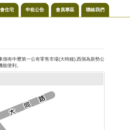
會住宅
申租公告
會員專區
聯絡我們
側有中壢第一公有零售市場(大時鐘),西側為新勢公
機能便利。