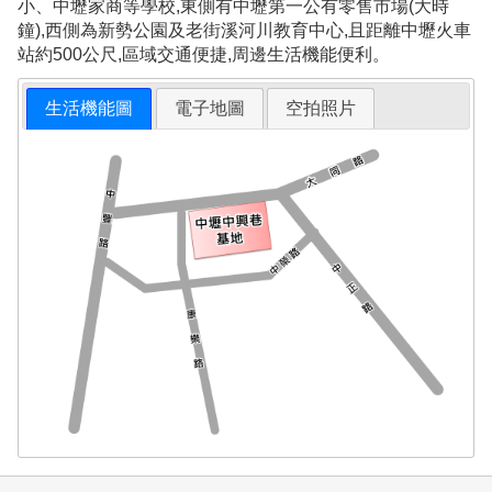
小、中壢家商等學校,東側有中壢第一公有零售市場(大時
鐘),西側為新勢公園及老街溪河川教育中心,且距離中壢火車
站約500公尺,區域交通便捷,周邊生活機能便利。
生活機能圖
電子地圖
空拍照片