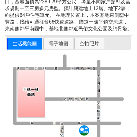
口，基地面積為2389.29平方公尺，考量不同家戶類型及需
求規劃一至三房多元房型。預計興建地上12層、地下2層，
約提供64戶住宅單元。 在地理位置上，本案基地東側臨中
豐路，接續可通往台66快速道路、國道一號平鎮交流道，
東南側鄰平南國中，基地北側鄰近民俗文化公園及納骨塔。
生活機能圖
電子地圖
空拍照片