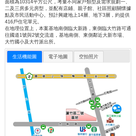
面積為10314平方公尺，考量不同家戶類型及需求規劃一、
二及三房多元房型，並配有店鋪、親子館、社區照顧關懷據
點及市民活動中心。預計興建地上14層、地下3層，約提供
416戶住宅單元。
在地理位置上，本案基地南側臨大新路，東側臨大竹路可通
往國道1號與2號交流道，基地南側、東側鄰近大新市場、
大竹國小及大竹派出所。
生活機能圖
電子地圖
空拍照片