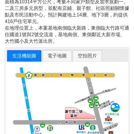
面積為10314平方公尺，考量不同家戶類型及需求規劃一、
二及三房多元房型，並配有店鋪、親子館、社區照顧關懷據
點及市民活動中心。預計興建地上14層、地下3層，約提供
416戶住宅單元。
在地理位置上，本案基地南側臨大新路，東側臨大竹路可通
往國道1號與2號交流道，基地南側、東側鄰近大新市場、
大竹國小及大竹派出所。
生活機能圖
電子地圖
空拍照片