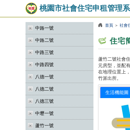
桃園市社會住宅申租管理系
首頁
＞
社會
中路一號
住宅
中路二號
中路三號
蘆竹二號社會住
中路四號
元房型，並配有
在地理位置上，
八德一號
竹派出所。
八德二號
生活機能圖
八德三號
中壢一號
蘆竹一號