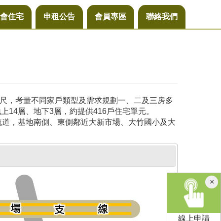
會住宅
申租公告
會員專區
聯絡我們
公尺，考量不同家戶類型及需求規劃一、二及三房多
14層、地下3層，約提供416戶住宅單元。
流道，基地南側、東側鄰近大新市場、大竹國小及大
×
線上申請