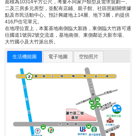
面積為10314平方公尺，考量不同家戶類型及需求規劃一、
二及三房多元房型，並配有店鋪、親子館、社區照顧關懷據
點及市民活動中心。預計興建地上14層、地下3層，約提供
416戶住宅單元。
在地理位置上，本案基地南側臨大新路，東側臨大竹路可通
往國道1號與2號交流道，基地南側、東側鄰近大新市場、
大竹國小及大竹派出所。
生活機能圖
電子地圖
空拍照片