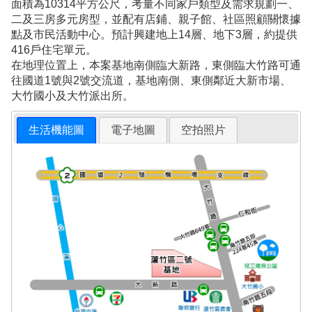
面積為10314平方公尺，考量不同家戶類型及需求規劃一、
二及三房多元房型，並配有店鋪、親子館、社區照顧關懷據
點及市民活動中心。預計興建地上14層、地下3層，約提供
416戶住宅單元。
在地理位置上，本案基地南側臨大新路，東側臨大竹路可通
往國道1號與2號交流道，基地南側、東側鄰近大新市場、
大竹國小及大竹派出所。
生活機能圖
電子地圖
空拍照片