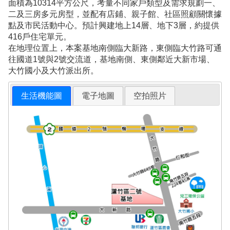
面積為10314平方公尺，考量不同家戶類型及需求規劃一、
二及三房多元房型，並配有店鋪、親子館、社區照顧關懷據
點及市民活動中心。預計興建地上14層、地下3層，約提供
416戶住宅單元。
在地理位置上，本案基地南側臨大新路，東側臨大竹路可通
往國道1號與2號交流道，基地南側、東側鄰近大新市場、
大竹國小及大竹派出所。
生活機能圖
電子地圖
空拍照片