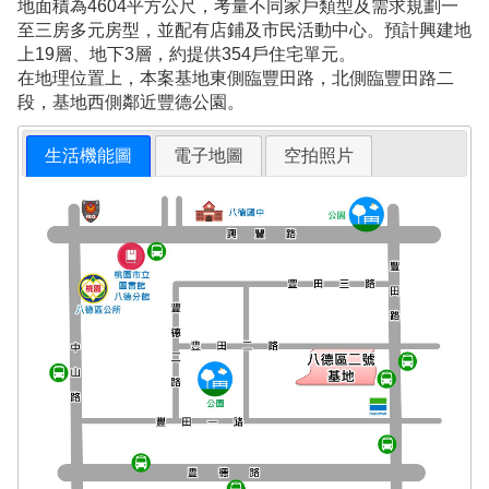
地面積為4604平方公尺，考量不同家戶類型及需求規劃一
至三房多元房型，並配有店鋪及市民活動中心。預計興建地
上19層、地下3層，約提供354戶住宅單元。
在地理位置上，本案基地東側臨豐田路，北側臨豐田路二
段，基地西側鄰近豐德公園。
生活機能圖
電子地圖
空拍照片