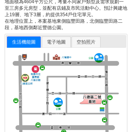
地面積為4604平方公尺，考量不同家戶類型及需求規劃一
至三房多元房型，並配有店鋪及市民活動中心。預計興建地
上19層、地下3層，約提供354戶住宅單元。
在地理位置上，本案基地東側臨豐田路，北側臨豐田路二
段，基地西側鄰近豐德公園。
生活機能圖
電子地圖
空拍照片