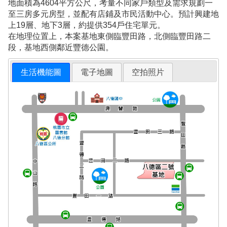
地面積為4604平方公尺，考量不同家戶類型及需求規劃一
至三房多元房型，並配有店鋪及市民活動中心。預計興建地
上19層、地下3層，約提供354戶住宅單元。
在地理位置上，本案基地東側臨豐田路，北側臨豐田路二
段，基地西側鄰近豐德公園。
生活機能圖
電子地圖
空拍照片