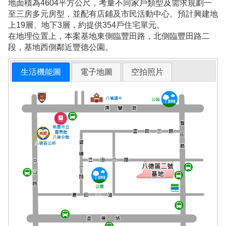
地面積為4604平方公尺，考量不同家戶類型及需求規劃一
至三房多元房型，並配有店鋪及市民活動中心。預計興建地
上19層、地下3層，約提供354戶住宅單元。
在地理位置上，本案基地東側臨豐田路，北側臨豐田路二
段，基地西側鄰近豐德公園。
生活機能圖
電子地圖
空拍照片