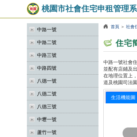
桃園市社會住宅申租管理系
首頁
＞
社會
中路一號
住宅
中路二號
中路三號
中路一號社會住
中路四號
並配有店鋪及出
在地理位置上
八德一號
道及桃園司法
八德二號
生活機能圖
八德三號
中壢一號
蘆竹一號