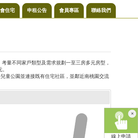
會住宅
申租公告
會員專區
聯絡我們
尺，考量不同家戶類型及需求規劃一至三房多元房型，
元。
接兒童公園並連接既有住宅社區，並鄰近南桃園交流
×
線上申請