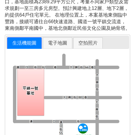
口，基地面積為2389.29平方公尺，考量不同家戶類型及需
求規劃一至三房多元房型。預計興建地上12層、地下2層，
約提供64戶住宅單元。 在地理位置上，本案基地東側臨中
豐路，接續可通往台66快速道路、國道一號平鎮交流道，
東南側鄰平南國中，基地北側鄰近民俗文化公園及納骨塔。
生活機能圖
電子地圖
空拍照片