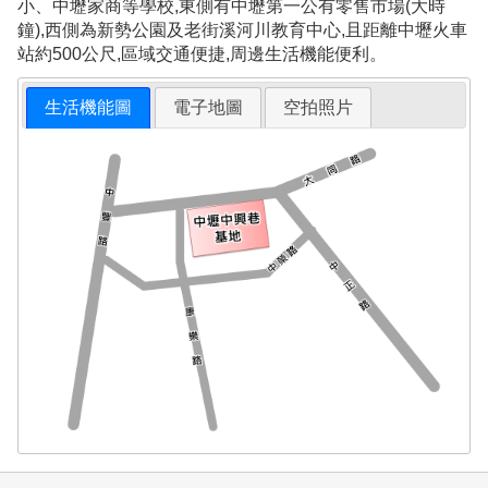
小、中壢家商等學校,東側有中壢第一公有零售市場(大時
鐘),西側為新勢公園及老街溪河川教育中心,且距離中壢火車
站約500公尺,區域交通便捷,周邊生活機能便利。
生活機能圖
電子地圖
空拍照片