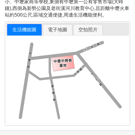
小、中壢家商等學校,東側有中壢第一公有零售市場(大時
鐘),西側為新勢公園及老街溪河川教育中心,且距離中壢火車
站約500公尺,區域交通便捷,周邊生活機能便利。
生活機能圖
電子地圖
空拍照片