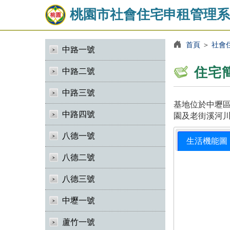
桃園市社會住宅申租管理系
首頁
＞
社會
中路一號
住宅
中路二號
中路三號
基地位於中壢區
中路四號
園及老街溪河川
八德一號
生活機能圖
八德二號
八德三號
中壢一號
蘆竹一號