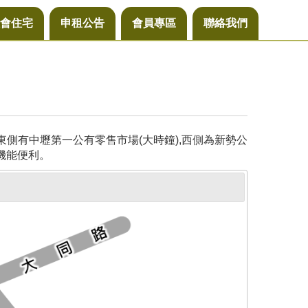
會住宅
申租公告
會員專區
聯絡我們
側有中壢第一公有零售市場(大時鐘),西側為新勢公
機能便利。