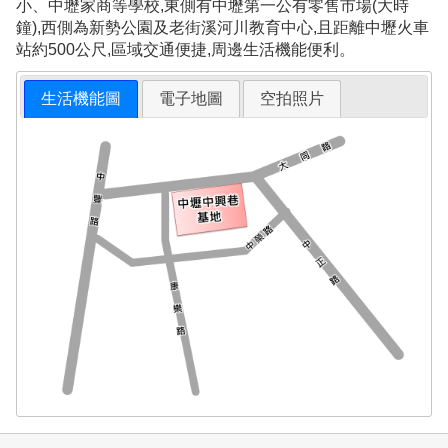
小、中壢家商等學校,東側有中壢第一公有零售市場(大時
鐘),西側為新勢公園及老街溪河川教育中心,且距離中壢火車
站約500公尺,區域交通便捷,周邊生活機能便利。
生活機能圖
電子地圖
空拍照片