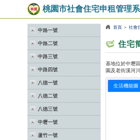
桃園市社會住宅申租管理系
首頁
＞
社會
中路一號
住宅
中路二號
中路三號
基地位於中壢區
中路四號
園及老街溪河川
八德一號
生活機能圖
八德二號
八德三號
中壢一號
蘆竹一號