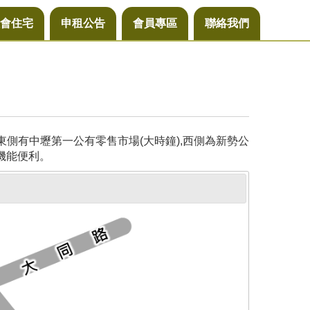
會住宅
申租公告
會員專區
聯絡我們
側有中壢第一公有零售市場(大時鐘),西側為新勢公
機能便利。