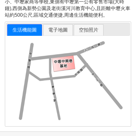
小、中壢家商等學校,東側有中壢第一公有零售市場(大時
鐘),西側為新勢公園及老街溪河川教育中心,且距離中壢火車
站約500公尺,區域交通便捷,周邊生活機能便利。
生活機能圖
電子地圖
空拍照片