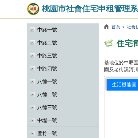
桃園市社會住宅申租管理系
首頁
＞
社會
中路一號
住宅
中路二號
中路三號
基地位於中壢區
中路四號
園及老街溪河川
八德一號
生活機能圖
八德二號
八德三號
中壢一號
蘆竹一號