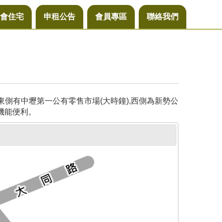
會住宅
申租公告
會員專區
聯絡我們
側有中壢第一公有零售市場(大時鐘),西側為新勢公
機能便利。