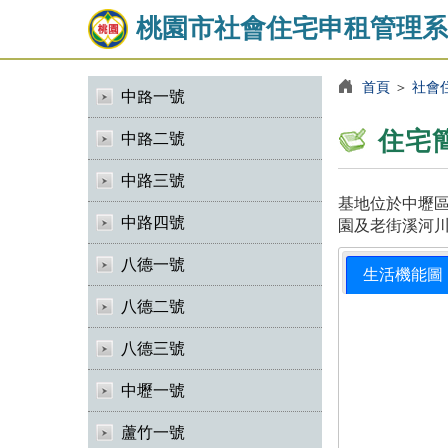
桃園市社會住宅申租管理系
首頁
＞
社會
中路一號
住宅
中路二號
中路三號
基地位於中壢區
中路四號
園及老街溪河川
八德一號
生活機能圖
八德二號
八德三號
中壢一號
蘆竹一號