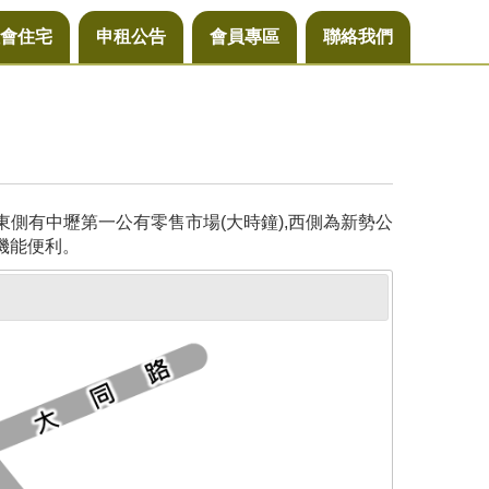
會住宅
申租公告
會員專區
聯絡我們
側有中壢第一公有零售市場(大時鐘),西側為新勢公
機能便利。