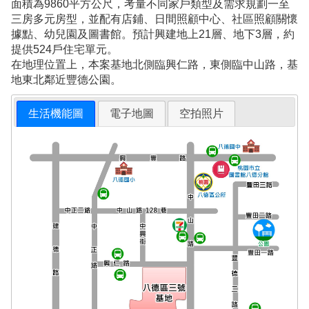
面積為9860平方公尺，考量不同家戶類型及需求規劃一至
三房多元房型，並配有店鋪、日間照顧中心、社區照顧關懷
據點、幼兒園及圖書館。預計興建地上21層、地下3層，約
提供524戶住宅單元。
在地理位置上，本案基地北側臨興仁路，東側臨中山路，基
地東北鄰近豐德公園。
生活機能圖
電子地圖
空拍照片