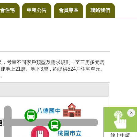
會住宅
申租公告
會員專區
聯絡我們
公尺，考量不同家戶類型及需求規劃一至三房多元房
地上21層、地下3層，約提供524戶住宅單元。
園。
×
線上申請