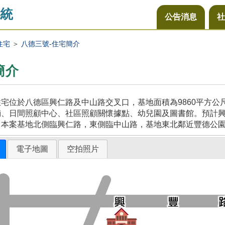
統
公告消息
社
住宅
＞
八德三號-住宅簡介
簡介
宅位於八德區興仁路及中山路交叉口，基地面積為9860平方
、日間照顧中心、社區照顧關懷據點、幼兒園及圖書館。預計興建
，本案基地北側臨興仁路，東側臨中山路，基地東北鄰近豐德公
電子地圖
空拍照片