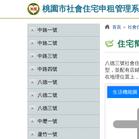
桃園市社會住宅申租管理系
首頁
＞
社會
中路一號
住宅
中路二號
中路三號
八德三號社會住
中路四號
型，並配有店鋪
在地理位置上
八德一號
生活機能圖
八德二號
八德三號
中壢一號
蘆竹一號