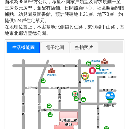
面積為9860平方公尺，考量不同家戶類型及需求規劃一至
三房多元房型，並配有店鋪、日間照顧中心、社區照顧關懷
據點、幼兒園及圖書館。預計興建地上21層、地下3層，約
提供524戶住宅單元。
在地理位置上，本案基地北側臨興仁路，東側臨中山路，基
地東北鄰近豐德公園。
生活機能圖
電子地圖
空拍照片