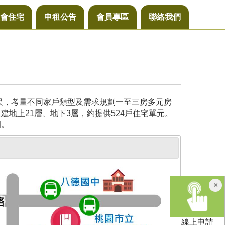
會住宅
申租公告
會員專區
聯絡我們
公尺，考量不同家戶類型及需求規劃一至三房多元房
地上21層、地下3層，約提供524戶住宅單元。
園。
×
線上申請