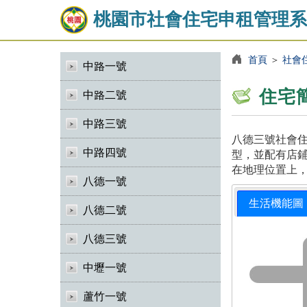
桃園市社會住宅申租管理系
首頁
＞
社會
中路一號
住宅
中路二號
中路三號
八德三號社會住
中路四號
型，並配有店鋪
在地理位置上
八德一號
生活機能圖
八德二號
八德三號
中壢一號
蘆竹一號