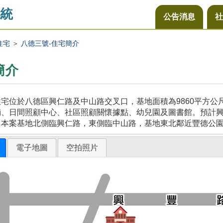
統
公告消息
社
住宅
＞
八德三號-住宅簡介
簡介
宅位於八德區興仁路及中山路交叉口，基地面積為9860平方
、日間照顧中心、社區照顧關懷據點、幼兒園及圖書館。預計興建
，本案基地北側臨興仁路，東側臨中山路，基地東北鄰近豐德公
電子地圖
空拍照片