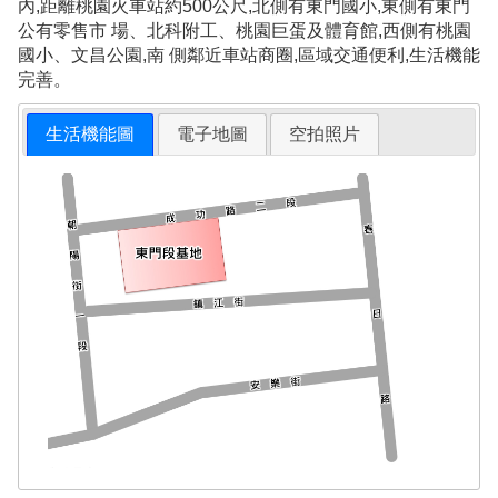
內,距離桃園火車站約500公尺,北側有東門國小,東側有東門
公有零售市 場、北科附工、桃園巨蛋及體育館,西側有桃園
國小、文昌公園,南 側鄰近車站商圈,區域交通便利,生活機能
完善。
生活機能圖
電子地圖
空拍照片