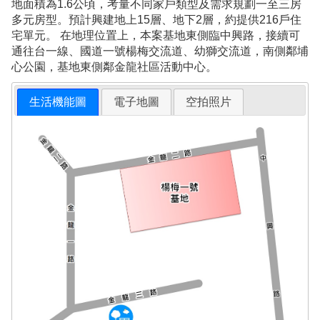
地面積為1.6公頃，考量不同家戶類型及需求規劃一至三房
多元房型。預計興建地上15層、地下2層，約提供216戶住
宅單元。 在地理位置上，本案基地東側臨中興路，接續可
通往台一線、國道一號楊梅交流道、幼獅交流道，南側鄰埔
心公園，基地東側鄰金龍社區活動中心。
生活機能圖
電子地圖
空拍照片