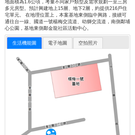
地面積為1.6公頃，考量不同家戶類型及需求規劃一至三房
多元房型。預計興建地上15層、地下2層，約提供216戶住
宅單元。 在地理位置上，本案基地東側臨中興路，接續可
通往台一線、國道一號楊梅交流道、幼獅交流道，南側鄰埔
心公園，基地東側鄰金龍社區活動中心。
生活機能圖
電子地圖
空拍照片