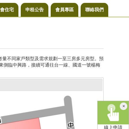
會住宅
申租公告
會員專區
聯絡我們
，考量不同家戶類型及需求規劃一至三房多元房型。預
基地東側臨中興路，接續可通往台一線、國道一號楊梅
×
線上申請