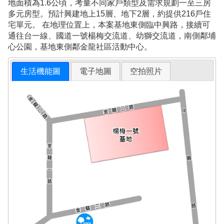
地面積為1.6公頃，考量不同家戶類型及需求規劃一至三房
多元房型。預計興建地上15層、地下2層，約提供216戶住
宅單元。 在地理位置上，本案基地東側臨中興路，接續可
通往台一線、國道一號楊梅交流道、幼獅交流道，南側鄰埔
心公園，基地東側鄰金龍社區活動中心。
生活機能圖
電子地圖
空拍照片