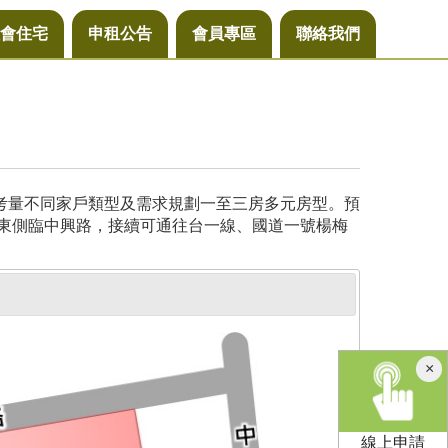
會住宅
申租公告
會員專區
聯絡我們
，考量不同家戶類型及需求規劃一至三房多元房型。預
基地東側臨中興路，接續可通往台一線、國道一號楊梅
×
線上申請