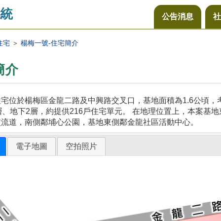
統
公告消息
社
住宅
＞
楊梅一號-住宅簡介
簡介
宅位於楊梅區金龍二路及中興路交叉口，基地面積為1.6公頃
層、地下2層，約提供216戶住宅單元。 在地理位置上，本案
交流道，南側鄰埔心公園，基地東側鄰金龍社區活動中心。
電子地圖
空拍照片