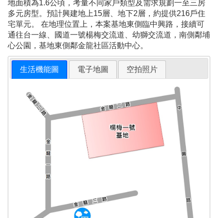
地面積為1.6公頃，考量不同家戶類型及需求規劃一至三房
多元房型。預計興建地上15層、地下2層，約提供216戶住
宅單元。 在地理位置上，本案基地東側臨中興路，接續可
通往台一線、國道一號楊梅交流道、幼獅交流道，南側鄰埔
心公園，基地東側鄰金龍社區活動中心。
生活機能圖
電子地圖
空拍照片