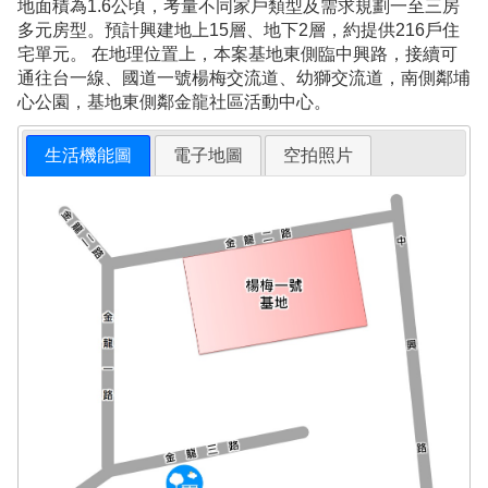
地面積為1.6公頃，考量不同家戶類型及需求規劃一至三房
多元房型。預計興建地上15層、地下2層，約提供216戶住
宅單元。 在地理位置上，本案基地東側臨中興路，接續可
通往台一線、國道一號楊梅交流道、幼獅交流道，南側鄰埔
心公園，基地東側鄰金龍社區活動中心。
生活機能圖
電子地圖
空拍照片