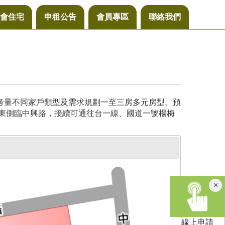
會住宅
申租公告
會員專區
聯絡我們
，考量不同家戶類型及需求規劃一至三房多元房型。預
基地東側臨中興路，接續可通往台一線、國道一號楊梅
×
線上申請