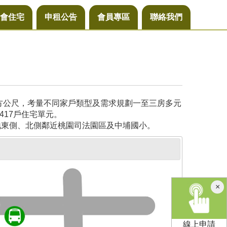
會住宅
申租公告
會員專區
聯絡我們
平方公尺，考量不同家戶類型及需求規劃一至三房多元
417戶住宅單元。
地東側、北側鄰近桃園司法園區及中埔國小。
×
線上申請