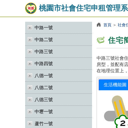
桃園市社會住宅申租管理系
首頁
＞
社會
中路一號
住宅
中路二號
中路三號
中路三號社會住
中路四號
房型，並配有店
在地理位置上
八德一號
生活機能圖
八德二號
八德三號
中壢一號
蘆竹一號