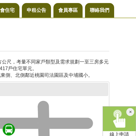
會住宅
申租公告
會員專區
聯絡我們
平方公尺，考量不同家戶類型及需求規劃一至三房多元
417戶住宅單元。
地東側、北側鄰近桃園司法園區及中埔國小。
×
線上申請