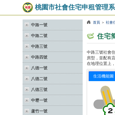
桃園市社會住宅申租管理系
首頁
＞
社會
中路一號
住宅
中路二號
中路三號
中路三號社會住
中路四號
房型，並配有店
在地理位置上
八德一號
生活機能圖
八德二號
八德三號
中壢一號
蘆竹一號