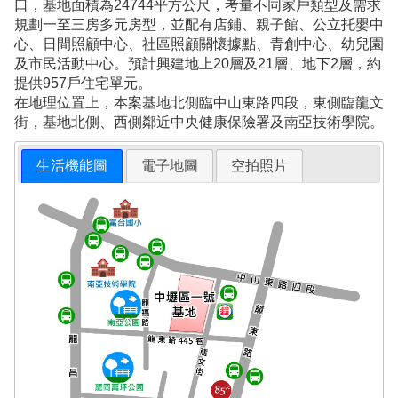
口，基地面積為24744平方公尺，考量不同家戶類型及需求
規劃一至三房多元房型，並配有店鋪、親子館、公立托嬰中
心、日間照顧中心、社區照顧關懷據點、青創中心、幼兒園
及市民活動中心。預計興建地上20層及21層、地下2層，約
提供957戶住宅單元。
在地理位置上，本案基地北側臨中山東路四段，東側臨龍文
街，基地北側、西側鄰近中央健康保險署及南亞技術學院。
生活機能圖
電子地圖
空拍照片