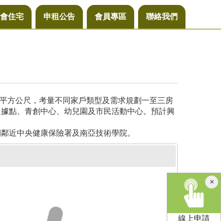
會住宅
申租公告
會員專區
聯絡我們
4平方公尺，考量不同家戶類型及需求規劃一至三房
懷據點、青創中心、幼兒園及市民活動中心。預計興
側鄰近中央健康保險署及南亞技術學院。
×
線上申請