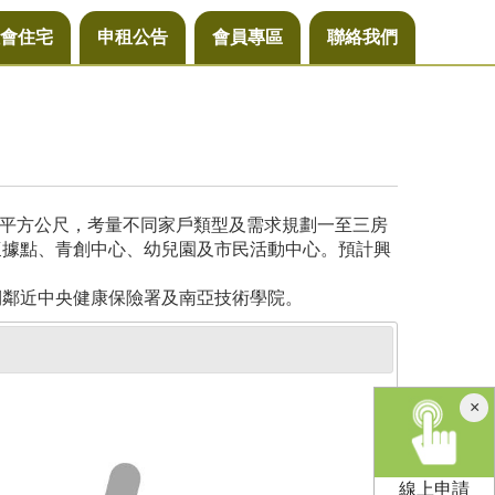
會住宅
申租公告
會員專區
聯絡我們
4平方公尺，考量不同家戶類型及需求規劃一至三房
懷據點、青創中心、幼兒園及市民活動中心。預計興
側鄰近中央健康保險署及南亞技術學院。
×
線上申請