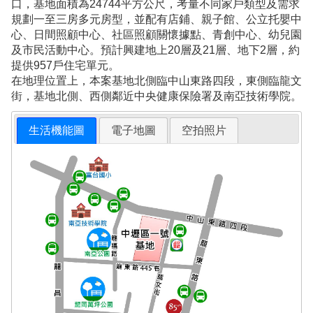
口，基地面積為24744平方公尺，考量不同家戶類型及需求
規劃一至三房多元房型，並配有店鋪、親子館、公立托嬰中
心、日間照顧中心、社區照顧關懷據點、青創中心、幼兒園
及市民活動中心。預計興建地上20層及21層、地下2層，約
提供957戶住宅單元。
在地理位置上，本案基地北側臨中山東路四段，東側臨龍文
街，基地北側、西側鄰近中央健康保險署及南亞技術學院。
生活機能圖
電子地圖
空拍照片