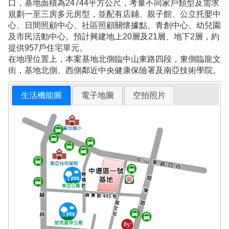
口，基地面積為24744平方公尺，考量不同家戶類型及需求
規劃一至三房多元房型，並配有店鋪、親子館、公立托嬰中
心、日間照顧中心、社區照顧關懷據點、青創中心、幼兒園
及市民活動中心。預計興建地上20層及21層、地下2層，約
提供957戶住宅單元。
在地理位置上，本案基地北側臨中山東路四段，東側臨龍文
街，基地北側、西側鄰近中央健康保險署及南亞技術學院。
生活機能圖
電子地圖
空拍照片